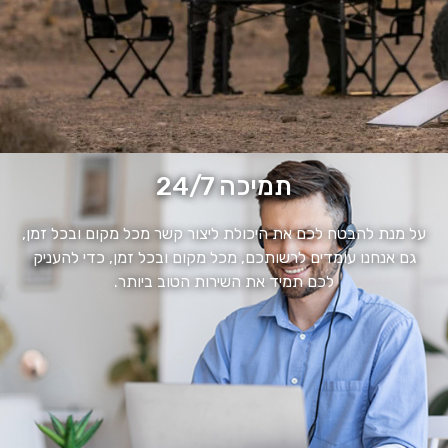
תמיכה 24/7
על מנת להבטח לכם את היכולת ליצור קשר מכל מקום ובכל זמן,
גם אנחנו עומדים לרשותכם, מכל מקום ובכל זמן, כדי להעניק
לכם תמיד את השירות הטוב ביותר.