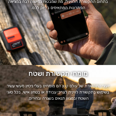
בתחום התקשורת הלווינית, מה שמבטיח גמישות רבה במציאת
הפתרונות המתאימים בדיוק לכם.
מומחי תקשורת ושטח
יועצי התקשורת של עולם קטן הם מומחים בעלי ניסיון מעשי עשיר
בשימוש בתקשורת לווינית לצרכי עבודה או בטחון אישי, בכל סוגי
השטח ובמגוון תנאים בשגרה ובחירום.