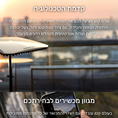
קדמת הטכנולוגיה
עולם קטן מציעה לכם את המילה האחרונה בתחום התקשורת
הלווינית הנייחת והניידת, עם ציוד קצה קטן יותר, בעל יכולות
מתקדמות ועלות אטרקטיבית לקהלים רחבים מבעבר.
מגוון מכשירים לבחירתכם
בעולם קטן עובדים עם הציוד והמכשור של כל החברות המובילות