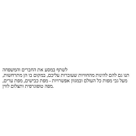
לשתף במסע את החברים והמשפחה
תנו גם להם להינות מהחוויות שעוברות עליכם, במקום בו הן מתרחשות,
מעל גבי מפות כל העולם ובמגוון אפשרויות - מפת כבישים, מפת ערים,
מפה טופוגרפית ותצלום לווין.