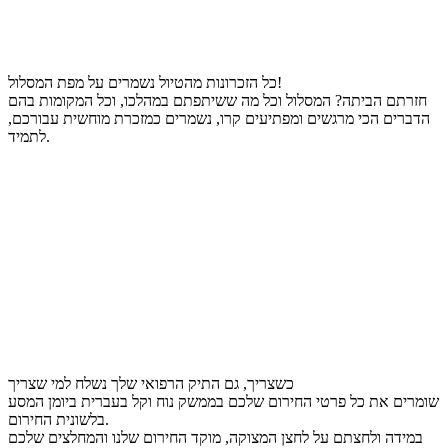
כל הזכרונות מהטיול נשמרים על מפת המסלול!
חזרתם הביתה? המסלול וכל מה ששיתפתם במהלכו, וכל המקומות בהם
הדברים הכי מרגשים ומפתיעים קרו, נשמרים כמזכרת מוחשית עבורכם,
לתמיד.
כשצריך, גם התיק הרפואי שלך נשלח למי שצריך
שומרים את כל פרטי החירום שלכם בממשק נוח וקל בעברית ביומן המסע
בלשונית החירום.
במידה ולחצתם על לחצן המצוקה, מוקד החירום שלנו והמחלצים שלכם