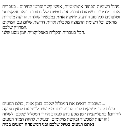
ניהול רשימות תפוצה אוטומטיות, אנשי קשר ופרטי החירום - בעברית
אתם מגדירים רשימות תפוצה אוטומטיות של כתובות דואר אלקטרוני
וטלפונים לכל סוג הודעה.
לחיצה אחת
במכשיר שולחת הודעה מוגדרת
מראש וכל רשימת התפוצה מקבלת גלויית דרישת שלום עם המיקום
המדויק שלכם.
הכל בעברית ובקלות באפליקציית יומן מסע שלנו.
כשבבית רואים את המסלול שלכם בזמן אמת, כולם רגועים...
עולם קטן מעניקים לכם הרבה יותר ממכשיר לוויני עם לחצן מצוקה
לחירום! באפליקצית יומן מסע ניתן לעקוב אחרי המסלול שלכם, לשלוח
הודעות למכשיר ובקשת מיקומים, ובעיקר, להיות תמיד רגועים!
אתם רגועים בטיול שלכם ובני המשפחה רגועים בבית!