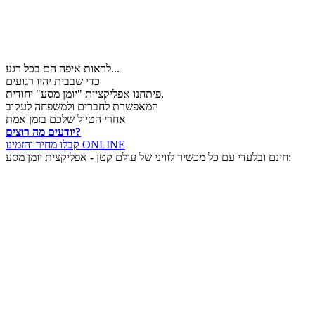
לראות איפה הם בכל רגע...
כדי שבבית יהיו רגועים
פיתחנו אפליקציית "יומן מסע" יחודית,
המאפשרת לחברים ולמשפחה לעקוב
אחרי הטיול שלכם בזמן אמת
יודעים מה רוצים?
קבלו מחיר והזמינו ONLINE
חינם ובלעדי עם כל מכשיר לוויני של עולם קטן - אפליקצית יומן מסע: