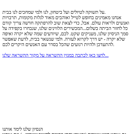
על תשוקה לטיולים ועל ביטחון, לנו ולמי שמחכים לנו בבית.
אנחנו מאמינים בחופש לטייל ואוהבים מאוד לגלות מקומות, תרבויות
ואנשים ולראות עולם. אבל, כדי לצאת שוב להרפתקה חדשה צריך קודם
כל לחזור הביתה בשלום...המכשירים הלווינים שלנו, שנבחרו בקפידה על
סמך הניסיון שלנו, מעניקים שקט. לכם, שיודעים שמה שלא יקרה ואיפה
שלא יקרה - יש דרך לקרוא לעזרה. ולמי שנשאר בבית, לדעת שאפשר
להתעדכן ולהיות רגועים שהכל בסדר עם האנשים היקרים לכם.
לחצו כאן לכתבה במגזין ההשראה על מקור ההשראה שלנו...
הנסיון שלנו לימד אותנו