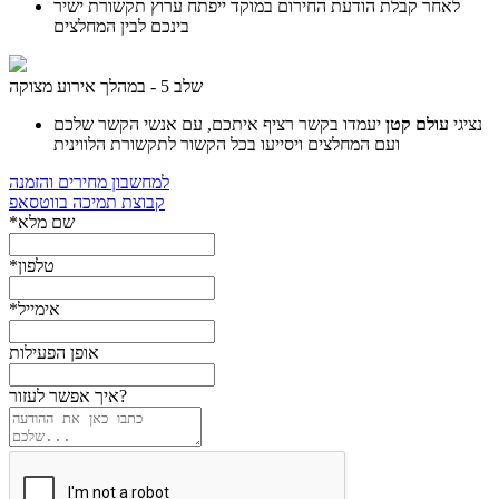
לאחר קבלת הודעת החירום במוקד ייפתח ערוץ תקשורת ישיר
בינכם לבין המחלצים
שלב 5 - במהלך אירוע מצוקה
נציגי
עולם קטן
יעמדו בקשר רציף איתכם, עם אנשי הקשר שלכם
ועם המחלצים ויסייעו בכל הקשור לתקשורת הלווינית
למחשבון מחירים והזמנה
קבוצת תמיכה בווטסאפ
*שם מלא
*טלפון
*אימייל
אופן הפעילות
איך אפשר לעזור?