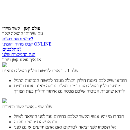
עולם קטן
- קשר מיידי
עם שירותי ההצלה שלך
יודעים מה רוצים?
קבלו מחיר והזמינו ONLINE
מתלבטים?
הנה ההמלצות שלנו
אז איך
עולם קטן
עובד
שלב 1 - דואגים לביטוח חילוץ והצלה מתאים
תוודאו שיש לכם ביטוח חילוץ והצלה מעבר לביטוח הנסיעות הרגיל
מבצעי חילוץ והצלה מסתכמים בעלות גבוהה מאוד. אתם רוצים
לוודא שחברת הביטוח שלכם מכסה גם איתור וחילוץ בעת הצורך
שלב שני - אנשי קשר בחירום
תבחרו מי יהיו אנשי הקשר שלכם בחירום עוד לפני היציאה לטיול
תוודאו שהם יודעים על זה
אל תשכחו לפני יציאה לטרקים ואם אתם יודעים אז גם לפני