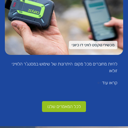
מכשירי טקסט לוויני דו כיווני
להיות מחוברים מכל מקום: היתרונות של שימוש במסנג'ר הלווייני
זולאו
קראו עוד
לכל המאמרים שלנו