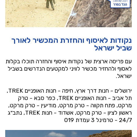
נקודות לאיסוף והחזרת המכשיר לאורך
שביל ישראל
עם פריסה ארצית של נקודות איסוף והחזרה תוכלו בקלות
לאסוף ולהחזיר מכשיר לוויני למקטעים הנדרשים בשביל
ישראל.
ירושלים - חנות דרך ארץ, חיפה - חנות האופניים TREK,
תל אביב - חנות האופניים TREK, כפר סבא - טרק
מרקט, פתח תקווה - טרק מרקט, מודיעין - טרק מרקט,
ראשון לציון - טרק מרקט, אשדוד - חנות TREK, נתב״ג
24/7 - טרמינל 3 עמדת 019