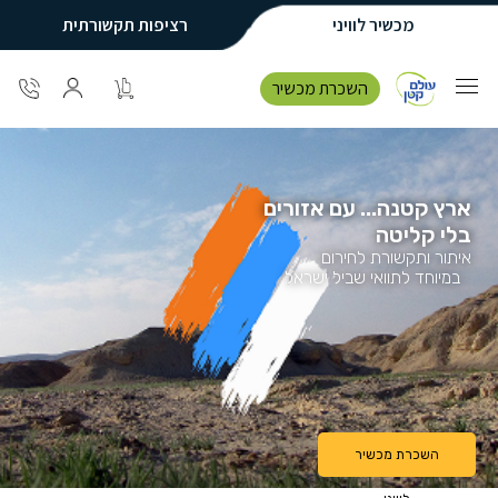
מכשיר לוויני
רציפות תקשורתית
השכרת מכשיר
ארץ קטנה... עם אזורים
בלי קליטה
איתור ותקשורת לחירום
במיוחד לתוואי שביל ישראל
השכרת מכשיר