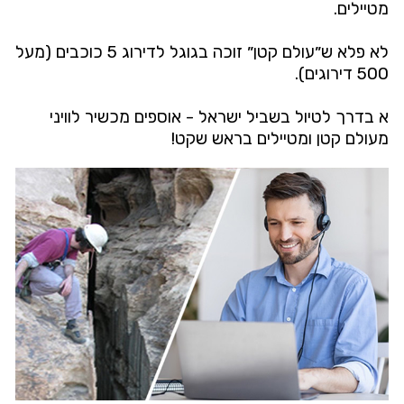
מטיילים.
לא פלא ש״עולם קטן״ זוכה בגוגל לדירוג 5 כוכבים (מעל
500 דירוגים).
א בדרך לטיול בשביל ישראל - אוספים מכשיר לוויני
מעולם קטן ומטיילים בראש שקט!