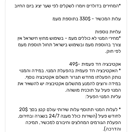
*המחירים בדולרים ויומרו לשקלים לפי שער יציג ביום החיוב
עלות המכשיר - 330$ בתוספת מעמ
עלויות נוספות
*מחירי המנוי לא כוללים מעמ - בשימוש מחוץ חישראל אין
צורך בהוספת מעמ ובשימוש בישראל תחול תוספת מעמ
לפי חוק.
אקטיבציה חד פעמית -49$
* האקטיבציה חד פעמית בהפעלת המנוי. במידה והמנוי
נותק הפעלתו מחדש תגרור תשלום אקטיבציה נוסף.
במידה ורוצים להמנע מתשלום אקטיבציה יש להשאיר את
המנוי פעיל על תוכנית מושהה.
עליות המנוי הפעיל:
* לעלות המנוי תתוסף עלות שירותי עולם קטן בסך 20$
לחודש פעיל (השירות כולל מענה 24/7 בשגרה ובחירום,
הפעלת הגורמים המחלצים וחיבורם למכשיר, תמיכה
והדרכה).