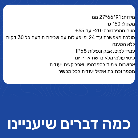
מידות: 91*66*27 ממ
משקל: 150 גר
טווח טמפרטורה: 20- עד 55+
סוללה מאפשרת עד 24 ימי פעילות עם שליחת הודעה כל 30 דקות
ללא הטענה
עמיד למים, אבק ונפילות IP68
כיסוי עולמי מלא ברשת אירידיום
אפשרות צימוד לסמרטפון ואפליקציה ייעודית
מספר וכתובת אימייל יעודית לכל מכשיר
כמה דברים שיעניינו