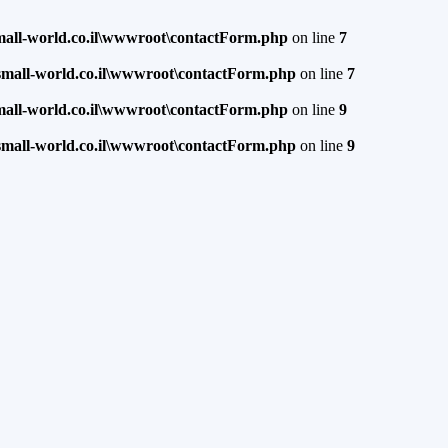
mall-world.co.il\wwwroot\contactForm.php
on line
7
small-world.co.il\wwwroot\contactForm.php
on line
7
mall-world.co.il\wwwroot\contactForm.php
on line
9
small-world.co.il\wwwroot\contactForm.php
on line
9