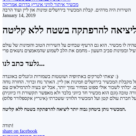
מכשיר איתור לוויני אינריץ בדרום אמריקה
השירות היה מדהים. קבלת המכשיר בירושלים זמינות און ליין ועוד הרבה
January 14, 2019
ר ליציאה להרפתקה בשטח ללא קליטה
 שהיה לו מכשיר. הוא גם הרעיף שבחים על השירות הטוב והזמינות של עולם
גלעד כתב לנו...
יצאתי לטרקים באתיופיה ושוטטות בשמורות וג'ונגלים באוגנדה :)
. יכלתי לשכור אולי ספוט במחיר נמוך יותר, אבל יש בעיה לתרמילאים עם
המכשיר נותן ביטחון גבוה יותר ליציאה להרפתקה בשטח ללא קליטה.
תודה!
share on facebook