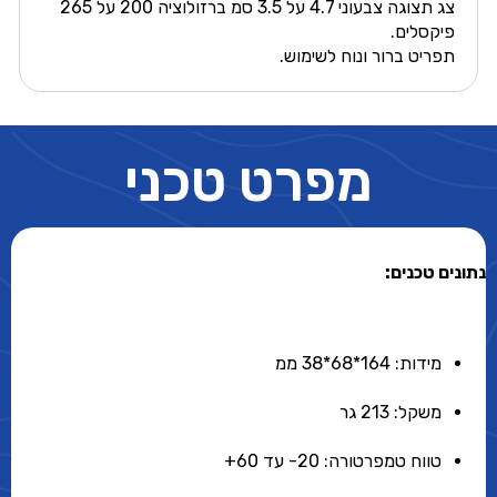
צג תצוגה צבעוני 4.7 על 3.5 סמ ברזולוציה 200 על 265
פיקסלים.
תפריט ברור ונוח לשימוש.
מפרט טכני
נתונים טכנים:
מידות: 164*68*38 ממ
משקל: 213 גר
טווח טמפרטורה: 20- עד 60+