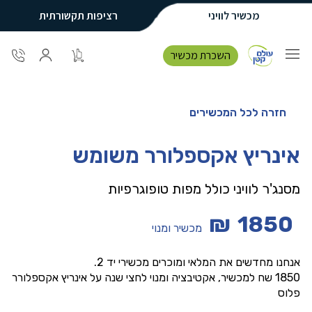
מכשיר לוויני
רציפות תקשורתית
השכרת מכשיר
חזרה לכל המכשירים
אינריץ אקספלורר משומש
מסנג'ר לוויני כולל מפות טופוגרפיות
₪
1850
מכשיר ומנוי
אנחנו מחדשים את המלאי ומוכרים מכשירי יד 2.
1850 שח למכשיר, אקטיבציה ומנוי לחצי שנה על אינריץ אקספלורר
פלוס