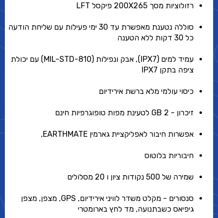
רזולוציות מסך 200X265 פיקסל LFT
סוללה נטענת מאפשרת עד 30 ימי פעילות עם שליחת הודעה
כל 30 דקות ללא הטענה
עמיד למים (IPX7), אבק ונפילות (MIL-STD-810) עם יכולת
ציפה בתקן IPX7
כיסוי עולמי מלא ברשת אירידיום
זיכרון - 2 GB לטעינת מפות טופוגרפיות חינם
אפשרות חיבור לאפליקציית גארמין EARTHMATE,
חיבוריות בלוטוס
שמירה של 500 נקודות ציון ו 20 מסלולים
סנסורים - מקלט משדר לוויני אירידיום, GPS, מצפן, מצפן
גיפיאס כשבתנועה, מד לחץ בארומטרי