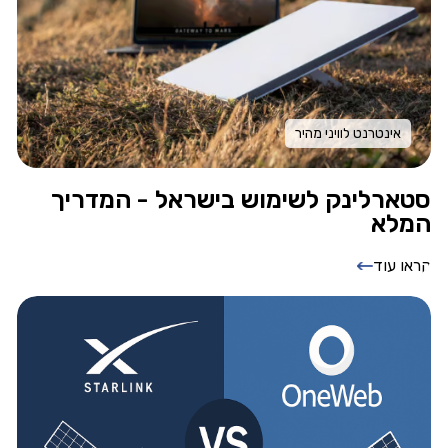
אינטרנט לוויני מהיר
סטארלינק לשימוש בישראל - המדריך
המלא
קראו עוד