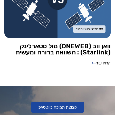
אינטרנט לוויני מהיר
וואן ווב (ONEWEB) מול סטארלינק
(Starlink) : השוואה ברורה ומעשית
קראו עוד
קבוצת תמיכה בווטסאפ