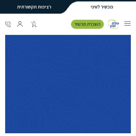
מכשיר לוויני
רציפות תקשורתית
השכרת מכשיר