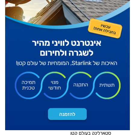
סטארלינק בעולם קטן