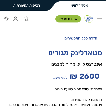
מכשיר לוויני
רציפות תקשורתית
השכרת מכשיר
חזרה לכל המכשירים
סטארלינק מגורים
אינטרנט לוויני מהיר למבנים
₪
2600
לפני מעמ
אינטרנט לוויני מהיר לשעת חירום.
התקנה קלה ומהירה.
אנטנה חיצונית וראוטר לתוך המבנה עם אפשרות חיבור מגברים