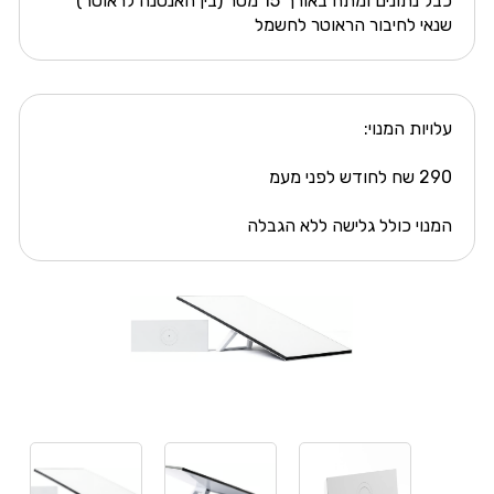
כבל נתונים ומתח באורך 15 מטר (בין האנטנה לראוטר)
שנאי לחיבור הראוטר לחשמל
עלויות המנוי:
290 שח לחודש לפני מעמ
המנוי כולל גלישה ללא הגבלה