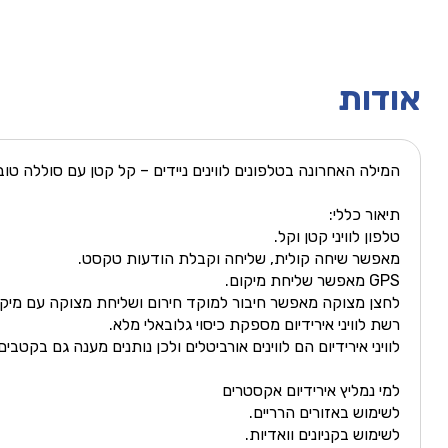
אודות
המילה האחרונה בטלפונים לווינים ניידים – קל קטן עם סוללה טובה – חיבור מהיר ללויינים. עם GPS ויכולת של
תיאור כללי:
טלפון לוויני קטן וקל.
מאפשר שיחה קולית, שליחה וקבלת הודעות טקסט.
GPS מאפשר שליחת מיקום.
לחצן מצוקה מאפשר חיבור למוקד חירום ושליחת מצוקה עם מיקו
רשת לוויני אירידיום מספקת כיסוי גלובאלי מלא.
לוויני אירידיום הם לווינים אורביטלים ולכן נותנים מענה גם בקטבים
למי נמליץ אירידיום אקסטרים
לשימוש באזורים הרריים.
לשימוש בקניונים וואדיות.