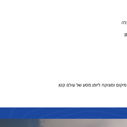
יקום ומצוקה ליומן מסע של עולם קטן