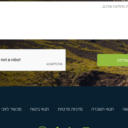
ליחה
שה
תנאי השכרה
מדניות פרטיות
תנאי ביטוח
מכשיר לוויני