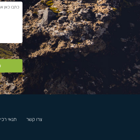
ש
צרו קשר
תנאי רכי