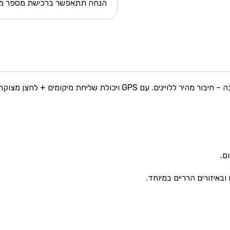
הנחה תתאפשר ברכישת מספר מכ
יחת מיקומים + לחצן מצוקה ! כיסוי גלובאלי מלא.
ם.
 ובאיזורים הרריים במיוחד.