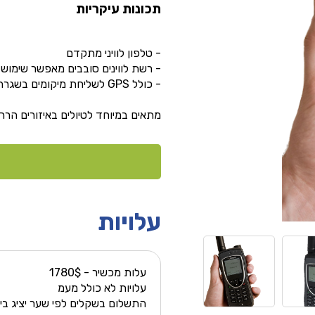
תכונות עיקריות
- טלפון לוויני מתקדם
- רשת לווינים סובבים מאפשר שימוש 
- כולל GPS לשליחת מיקומים בשגרה ולחצן מצוקה לחירום
מתאים במיוחד לטיולים באיזורים הרריי
עלויות
עלות מכשיר - 1780$
עלויות לא כולל מעמ
התשלום בשקלים לפי שער יציג בי