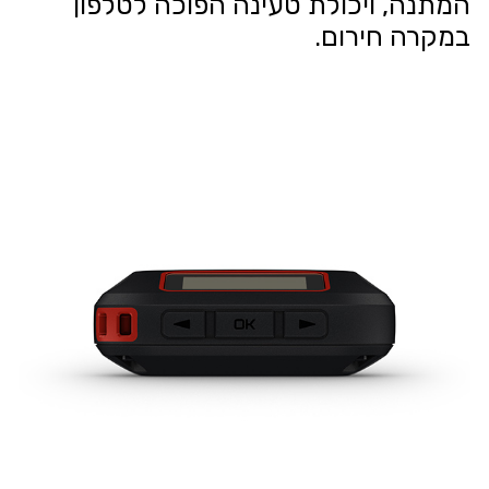
המתנה, ויכולת טעינה הפוכה לטלפון
במקרה חירום.