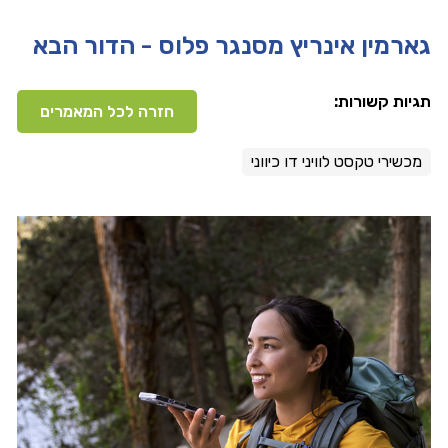
גארמין אינריץ מסנגר פלוס - הדור הבא
תגיות קשורות:
חזרה לכל המאמרים
מכשירי טקסט לוויני דו כיווני