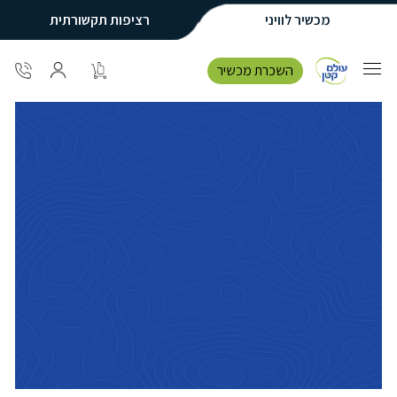
מכשיר לוויני
רציפות תקשורתית
השכרת מכשיר