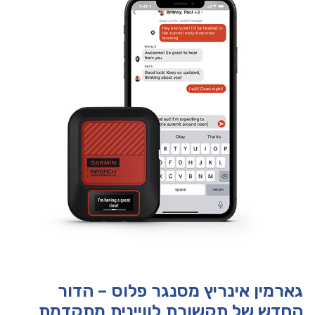
גארמין אינריץ מסנגר פלוס – הדור
החדש של תקשורת לוויינית מתקדמת