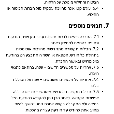
הביטוח והחילוץ מוטלת על הלקוח.
6.4. עולם קטן אינה מחויבת עסקית מול חברות הביטוח או
החילוץ.
7. תנאים נוספים
7.1. החברה רשאית לגבות תשלום עבור זמן אוויר, הודעות
ונתונים בהתאם למחירון באתר.
7.2. חבילות תקשורת מתחדשות מחויבות אוטומטית
בתחילת כל חודש. הקפאה או השהיה תתבצע רק בהודעת
מייל מראש ובאישור החברה.
7.3. אחריות על מכשירים חדשים – שנה, בהתאם לתנאי
היצרן.
7.4. אחריות על מכשירים משומשים – שנה על הסוללה
בלבד.
7.5. חבילת תקשורת למכשיר משומש – חצי שנה, ללא
אפשרות הקפאה. לאחר מכן ניתן להקפיא בהודעת מייל.
במידה ולא התקבלה בקשה אחרת המנוי ימשיך להיות
מחויב אחת לחודש עד הודעת עצירה מהלקוח.