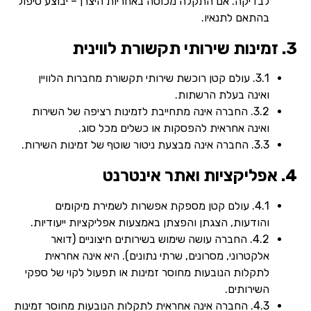
לבדיקה. אם התקלה מכוסה באחריות היצרן – יבוצע טיפול
בהתאם לתנאיו.
3. זמינות שירותי תקשורת לווינית
3.1. עולם קטן רוכשת שירותי תקשורת מחברות הלוויין
ואינה בעלת הרשתות.
3.2. החברה אינה מתחייבת לזמינות רציפה של השירות
ואינה אחראית להפסקות או כשלים מכל סוג.
3.3. החברה אינה מבצעת ניטור שוטף של זמינות השירות.
4. אפליקציות ואתר אינטרנט
4.1. עולם קטן מספקת אפשרות לשמירת מיקומים
והודעות, הצגתן והפצתן באמצעות אפליקציות ייעודיות.
4.2. החברה עושה שימוש בשירותים חיצוניים (דואר
אלקטרוני, מסרונים, שרתי נתונים). היא אינה אחראית
לתקלות הנובעות מחוסר זמינות או תפעול לקוי של ספקי
השירותים.
4.3. החברה אינה אחראית לתקלות הנובעות מחוסר זמינות