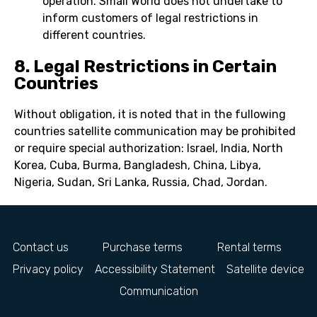
operation. Small World does not undertake to
inform customers of legal restrictions in
different countries.
8. Legal Restrictions in Certain
Countries
Without obligation, it is noted that in the fullowing
countries satellite communication may be prohibited
or require special authorization: Israel, India, North
Korea, Cuba, Burma, Bangladesh, China, Libya,
Nigeria, Sudan, Sri Lanka, Russia, Chad, Jordan.
Contact us
Purchase terms
Rental terms
Privacy policy
Accessibility Statement
Satellite device
Communication