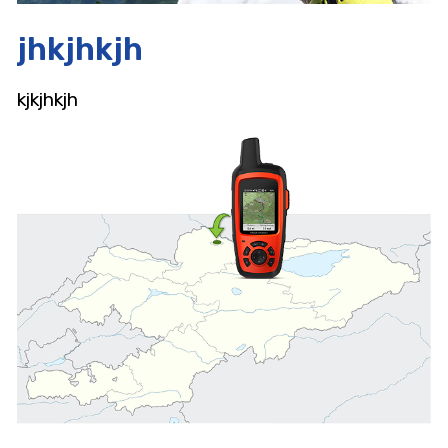
jhkjhkjh
kjkjhkjh